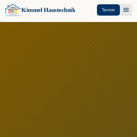
menu
Kimmel Haustechnik
Termin