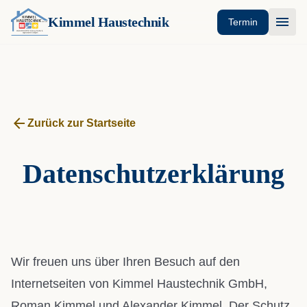
menu
Kimmel Haustechnik
Termin
arrow_back
Zurück zur Startseite
Datenschutzerklärung
Wir freuen uns über Ihren Besuch auf den
Internetseiten von Kimmel Haustechnik GmbH,
Roman Kimmel und Alexander Kimmel. Der Schutz